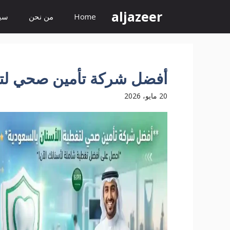
نتقل
aljazeer
Home
من نحن
سيا
لى
لمحتوى
أفضل شركة تأمين صحي لتغط
20 مايو، 2026